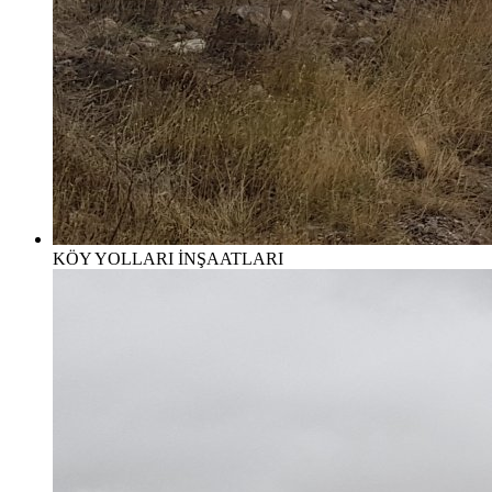
KÖY YOLLARI İNŞAATLARI