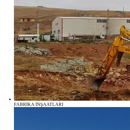
FABRİKA İNŞAATLARI