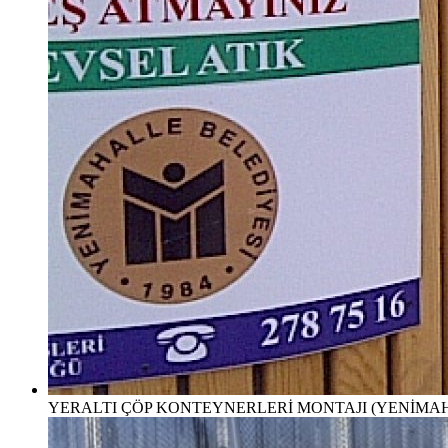
YERALTI ÇÖP KONTEYNERLERİ MONTAJI (YENİMA