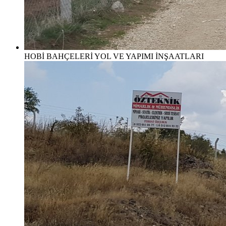
HOBİ BAHÇELERİ YOL VE YAPIMI İNŞAATLARI