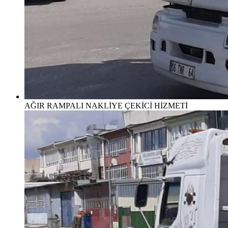
AĞIR RAMPALI NAKLİYE ÇEKİCİ HİZMETİ